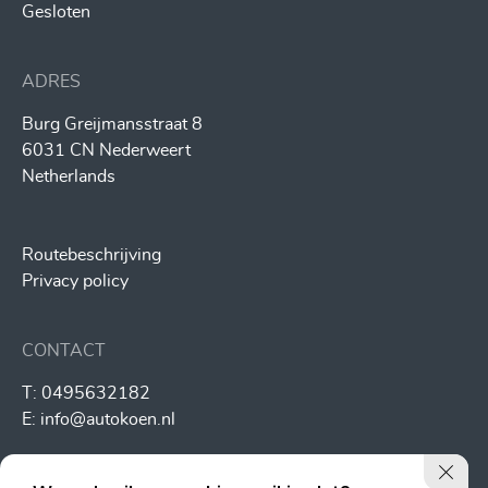
Gesloten
ADRES
Burg Greijmansstraat 8
6031 CN Nederweert
Netherlands
Routebeschrijving
Privacy policy
CONTACT
T:
0495632182
E:
info@autokoen.nl