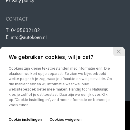
Privacy policy
CONTACT
T:
0495632182
E:
info@autokoen.nl
We gebruiken cookies, wil je dat?
Cookies zijn kleine tekstbestanden met informatie erin. Die
plaatsen we kort op je apparaat. Zo zien we bijvoorbeeld
welke pagina’s je zag, waar je afhaakte en wat je invulde. Op
die manier hebben wij informatie waar we jouw
websitebezoek beter mee maken. Handig toch? Natuurlijk
kies je zelf of je dat toestaat. Daar zijn we eerlijk over. Klik
op “Cookie instellingen”, vind meer informatie en beheer je
voorkeuren.
Cookie instellingen
Cookies weigeren