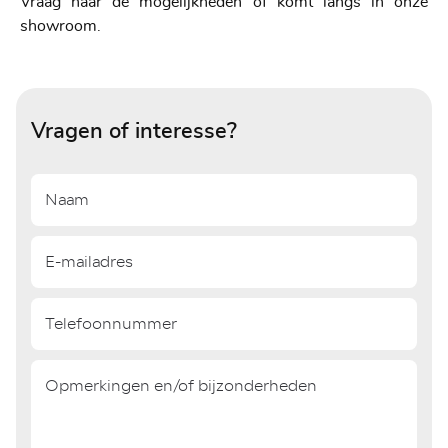
Vraag naar de mogelijkheden of komt langs in onze
showroom.
Vragen of interesse?