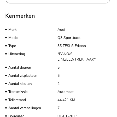
Kenmerken
Merk
Audi
Model
Q3 Sportback
Type
35 TFSI S Edition
Uitvoering
*PANO/S-
LINE/LED/TREKHAAK*
Aantal deuren
5
Aantal zitplaatsen
5
Aantal sleutels
2
Transmissie
Automaat
Tellerstand
44.421 KM
Aantal versnellingen
7
Bouwjaar
01-01-2023