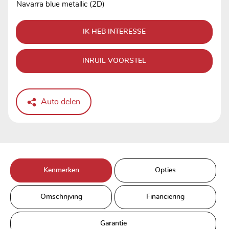
Navarra blue metallic (2D)
IK HEB INTERESSE
INRUIL VOORSTEL
Auto delen
Kenmerken
Opties
Omschrijving
Financiering
Garantie