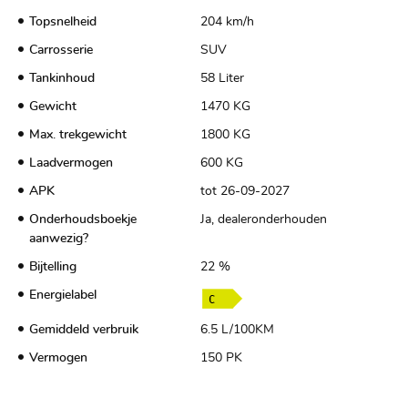
Topsnelheid
204 km/h
Carrosserie
SUV
Tankinhoud
58 Liter
Gewicht
1470 KG
Max. trekgewicht
1800 KG
Laadvermogen
600 KG
APK
tot 26-09-2027
Onderhoudsboekje
Ja, dealeronderhouden
aanwezig?
Bijtelling
22 %
Energielabel
Gemiddeld verbruik
6.5 L/100KM
Vermogen
150 PK