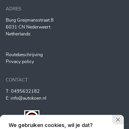
ADRES
Burg Greijmansstraat 8
6031 CN Nederweert
Netherlands
Routebeschrijving
Privacy policy
CONTACT
T:
0495632182
E:
info@autokoen.nl
We gebruiken cookies, wil je dat?