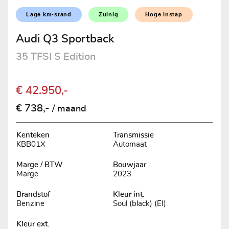
Lage km-stand
Zuinig
Hoge instap
Audi Q3 Sportback
35 TFSI S Edition
€ 42.950,-
€ 738,-
/ maand
Kenteken
Transmissie
KBB01X
Automaat
Marge / BTW
Bouwjaar
Marge
2023
Brandstof
Kleur int.
Benzine
Soul (black) (EI)
Kleur ext.